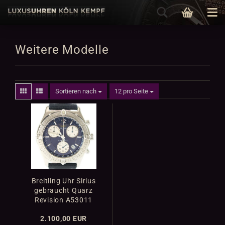
Weitere Modelle
Sortieren nach
12 pro Seite
Breitling Uhr Sirius
gebraucht Quarz
Revision A53011
2.100,00 EUR