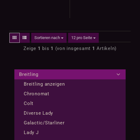
Sortieren nach
12 pro Seite
Zeige
1
bis
1
(von insgesamt
1
Artikeln)
Breitling
Breitling anzeigen
Chronomat
Colt
Diverse Lady
Galactic/Starliner
Lady J