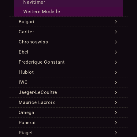
Navitimer
Weitere Modelle
Bulgari
Cartier
Chronoswiss
Ebel
Frederique Constant
Hublot
IWC
Jaeger-LeCoultre
Maurice Lacroix
Omega
Panerai
Piaget