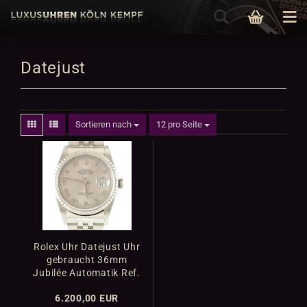
Datejust
Sortieren nach
12 pro Seite
Rolex Uhr Datejust Uhr
gebraucht 36mm
Jubilée Automatik Ref.
16220
6.200,00 EUR