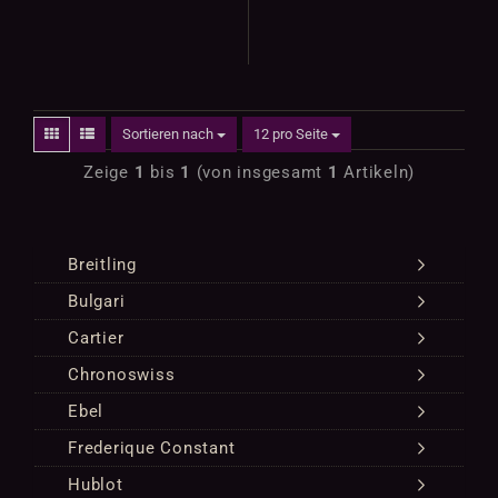
Sortieren nach
12 pro Seite
Zeige
1
bis
1
(von insgesamt
1
Artikeln)
Breitling
Bulgari
Cartier
Chronoswiss
Ebel
Frederique Constant
Hublot