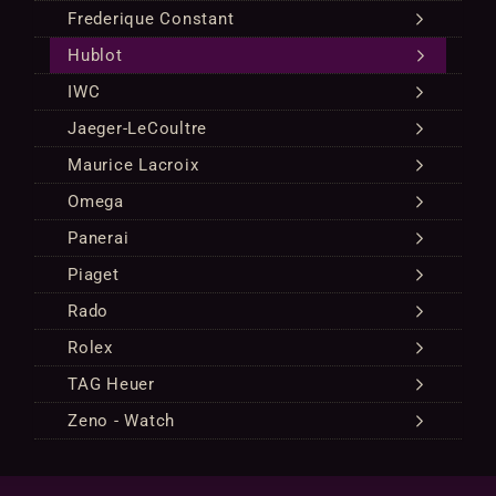
Frederique Constant
Hublot
IWC
Jaeger-LeCoultre
Maurice Lacroix
Omega
Panerai
Piaget
Rado
Rolex
TAG Heuer
Zeno - Watch